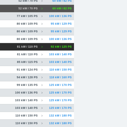
52 kW / 70 PS
60 kW / 82 PS
52 kW / 70 PS
60 kW / 82 PS
77 kW / 105 PS
100 kW / 136 PS
80 kW / 109 PS
95 kW / 129 PS
80 kW / 109 PS
95 kW / 129 PS
80 kW / 109 PS
100 kW / 136 PS
81 kW / 110 PS
92 kW / 125 PS
81 kW / 110 PS
103 kW / 140 PS
85 kW / 115 PS
103 kW / 140 PS
91 kW / 124 PS
110 kW / 150 PS
94 kW / 128 PS
118 kW / 160 PS
99 kW / 135 PS
125 kW / 170 PS
100 kW / 136 PS
125 kW / 170 PS
103 kW / 140 PS
125 kW / 170 PS
103 kW / 140 PS
125 kW / 170 PS
110 kW / 150 PS
132 kW / 180 PS
110 kW / 150 PS
132 kW / 180 PS