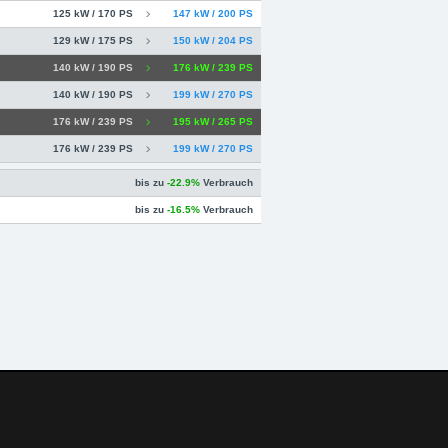
125 kW / 170 PS
147 kW / 200 PS
129 kW / 175 PS
150 kW / 204 PS
140 kW / 190 PS
176 kW / 239 PS
140 kW / 190 PS
199 kW / 270 PS
176 kW / 239 PS
195 kW / 265 PS
176 kW / 239 PS
199 kW / 270 PS
bis zu
-22.9%
Verbrauch
bis zu
-16.5%
Verbrauch