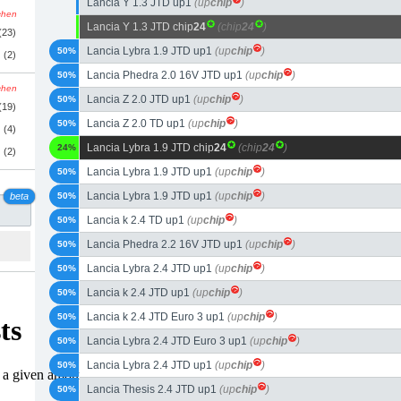
Lancia Y 1.3 JTD up1
(up
chip
)
schen
Lancia Y 1.3 JTD chip
24
(chip
24
)
(23)
Lancia Lybra 1.9 JTD up1
(up
chip
)
50%
(2)
Lancia Phedra 2.0 16V JTD up1
(up
chip
)
50%
schen
Lancia Z 2.0 JTD up1
(up
chip
)
50%
(19)
Lancia Z 2.0 TD up1
(up
chip
)
50%
(4)
Lancia Lybra 1.9 JTD chip
24
(chip
24
)
24%
(2)
Lancia Lybra 1.9 JTD up1
(up
chip
)
50%
Lancia Lybra 1.9 JTD up1
(up
chip
)
beta
50%
Lancia k 2.4 TD up1
(up
chip
)
50%
Lancia Phedra 2.2 16V JTD up1
(up
chip
)
50%
Lancia Lybra 2.4 JTD up1
(up
chip
)
50%
Lancia k 2.4 JTD up1
(up
chip
)
50%
Lancia k 2.4 JTD Euro 3 up1
(up
chip
)
50%
Lancia Lybra 2.4 JTD Euro 3 up1
(up
chip
)
50%
Lancia Lybra 2.4 JTD up1
(up
chip
)
50%
Lancia Thesis 2.4 JTD up1
(up
chip
)
50%